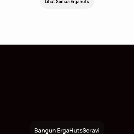
Lihat Semua Ergahuts
Bangun ErgaHuts
Seravi
Bangun ErgaHuts Sekarang