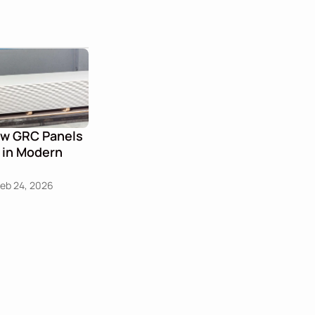
ow GRC Panels 
 in Modern 
Feb 24, 2026