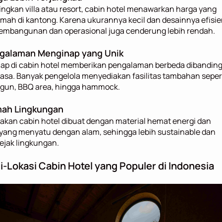
ngkan villa atau resort, cabin hotel menawarkan harga yang 
amah di kantong. Karena ukurannya kecil dan desainnya efisien
pembangunan dan operasional juga cenderung lebih rendah.
ngalaman Menginap yang Unik
ap di cabin hotel memberikan pengalaman berbeda dibanding
iasa. Banyak pengelola menyediakan fasilitas tambahan sepert
ggun, BBQ area, hingga hammock.
mah Lingkungan
kan cabin hotel dibuat dengan material hemat energi dan 
yang menyatu dengan alam, sehingga lebih sustainable dan 
ejak lingkungan.
i-Lokasi Cabin Hotel yang Populer di Indonesia