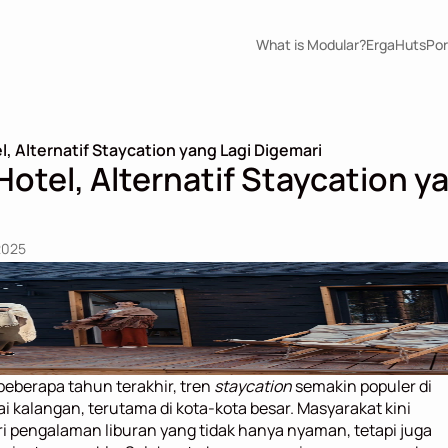
What is Modular?
ErgaHuts
Por
l, Alternatif Staycation yang Lagi Digemari
otel, Alternatif Staycation ya
2025
eberapa tahun terakhir, tren 
staycation
 semakin populer di 
i kalangan, terutama di kota-kota besar. Masyarakat kini 
 pengalaman liburan yang tidak hanya nyaman, tetapi juga 