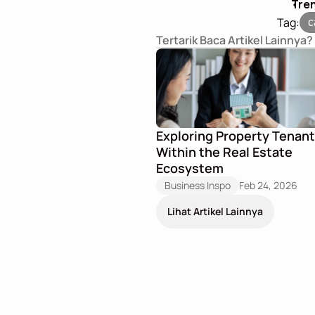
Tren
Tag:
c
Tertarik Baca Artikel Lainnya?
Exploring Property Tenant
Within the Real Estate 
Ecosystem
Business Inspo
Feb 24, 2026
Lihat Artikel Lainnya