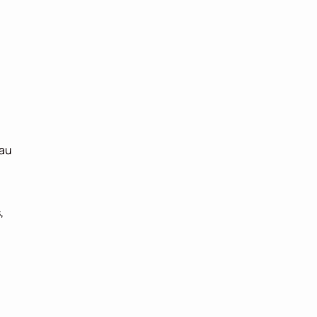
 
au 
 