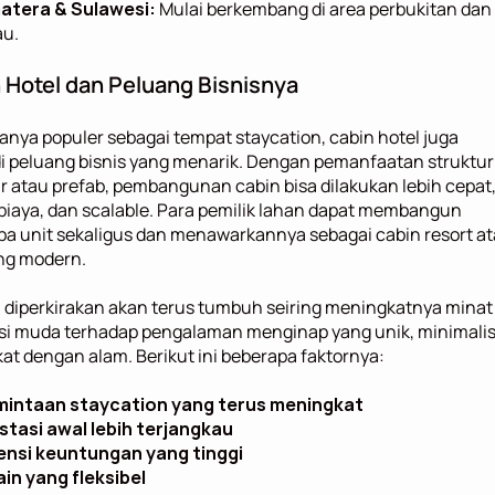
atera & Sulawesi:
 Mulai berkembang di area perbukitan dan 
u.
 Hotel dan Peluang Bisnisnya
anya populer sebagai tempat staycation, cabin hotel juga 
 peluang bisnis yang menarik. Dengan pemanfaatan struktur 
 atau prefab, pembangunan cabin bisa dilakukan lebih cepat,
iaya, dan scalable. Para pemilik lahan dapat membangun 
a unit sekaligus dan menawarkannya sebagai cabin resort at
ng modern.
i diperkirakan akan terus tumbuh seiring meningkatnya minat 
si muda terhadap pengalaman menginap yang unik, minimalis,
at dengan alam. Berikut ini beberapa faktornya:
mintaan staycation yang terus meningkat
stasi awal lebih terjangkau
nsi keuntungan yang tinggi
in yang fleksibel 