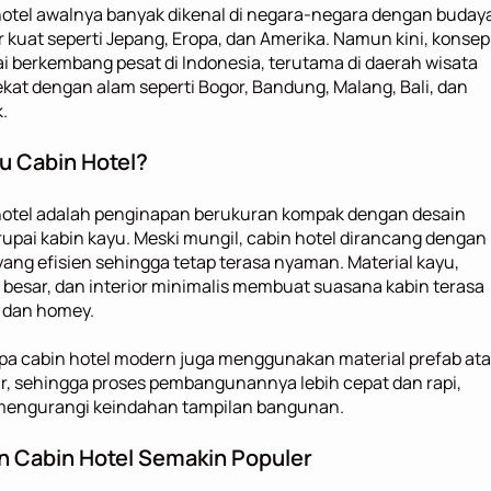
otel awalnya banyak dikenal di negara-negara dengan budaya
 kuat seperti Jepang, Eropa, dan Amerika. Namun kini, konsep 
ai berkembang pesat di Indonesia, terutama di daerah wisata 
kat dengan alam seperti Bogor, Bandung, Malang, Bali, dan 
.
tu Cabin Hotel?
hotel adalah penginapan berukuran kompak dengan desain 
pai kabin kayu. Meski mungil, cabin hotel dirancang dengan 
yang efisien sehingga tetap terasa nyaman. Material kayu, 
 besar, dan interior minimalis membuat suasana kabin terasa 
 dan homey.
pa cabin hotel modern juga menggunakan material prefab ata
, sehingga proses pembangunannya lebih cepat dan rapi, 
mengurangi keindahan tampilan bangunan.
n Cabin Hotel Semakin Populer