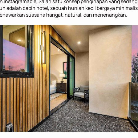
n instagramable. Salah satu konsep penginapan yang sedang 
un adalah cabin hotel, sebuah hunian kecil bergaya minimalis 
enawarkan suasana hangat, natural, dan menenangkan.