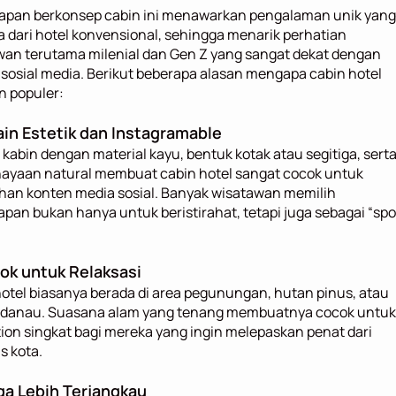
apan berkonsep cabin ini menawarkan pengalaman unik yang 
 dari hotel konvensional, sehingga menarik perhatian 
an terutama milenial dan Gen Z yang sangat dekat dengan 
sosial media. Berikut beberapa alasan mengapa cabin hotel 
n populer:
ain Estetik dan Instagramable
kabin dengan material kayu, bentuk kotak atau segitiga, serta
ayaan natural membuat cabin hotel sangat cocok untuk 
han konten media sosial. Banyak wisatawan memilih 
pan bukan hanya untuk beristirahat, tetapi juga sebagai “spot
ok untuk Relaksasi
otel biasanya berada di area pegunungan, hutan pinus, atau 
r danau. Suasana alam yang tenang membuatnya cocok untuk 
ion singkat bagi mereka yang ingin melepaskan penat dari 
as kota.
ga Lebih Terjangkau